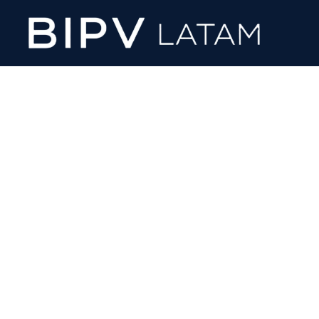
Arquitectura que
genera energía
directamente en tus
fachadas
Con la tecnología BIPV,